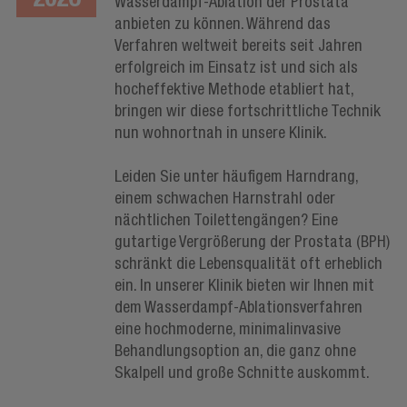
Wasserdampf-Ablation der Prostata
anbieten zu können. Während das
Verfahren weltweit bereits seit Jahren
erfolgreich im Einsatz ist und sich als
hocheffektive Methode etabliert hat,
bringen wir diese fortschrittliche Technik
nun wohnortnah in unsere Klinik.
Leiden Sie unter häufigem Harndrang,
einem schwachen Harnstrahl oder
nächtlichen Toilettengängen? Eine
gutartige Vergrößerung der Prostata (BPH)
schränkt die Lebensqualität oft erheblich
ein. In unserer Klinik bieten wir Ihnen mit
dem Wasserdampf-Ablationsverfahren
eine hochmoderne, minimalinvasive
Behandlungsoption an, die ganz ohne
Skalpell und große Schnitte auskommt.