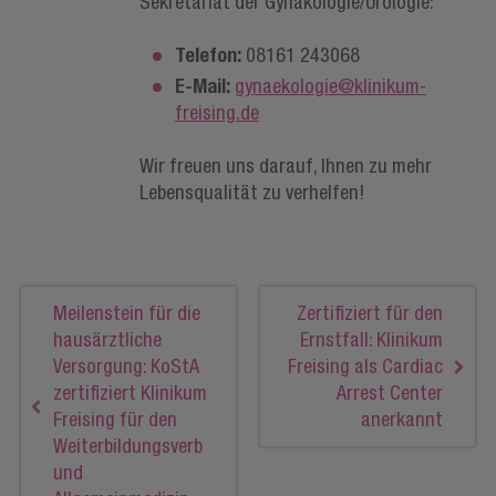
Sekretariat der Gynäkologie/Urologie:
Telefon:
08161 243068
E-Mail:
gynaekologie@klinikum-
freising.de
Wir freuen uns darauf, Ihnen zu mehr
Lebensqualität zu verhelfen!
Meilenstein für die
Zertifiziert für den
hausärztliche
Ernstfall: Klinikum
Versorgung: KoStA
Freising als Cardiac
zertifiziert Klinikum
Arrest Center
Freising für den
anerkannt
Weiterbildungsverb
und