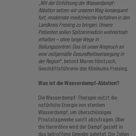
„
Mit der Einführung der Wasserdampf-
Ablation setzen wir unseren Weg konsequent
fort, modernste medizinische Verfahren in den
Landkreis Freising zu bringen. Unsere
Patienten sollen Spitzenmedizin wohnortnah
erhalten – ohne lange Wege in
Ballungszentren. Das ist unser Anspruch an
eine zeitgemäße Gesundheitsversorgung in
der Region
", betont Maren Höntzsch,
Geschäftsführerin des Klinikums Freising.
Was ist die Wasserdampf-Ablation?
Die Wasserdampf-Therapie nutzt die
natürliche Energie von sterilem
Wasserdampf, um überschüssiges
Prostatagewebe sanft abzutragen. Über
die Harnröhre wird der Dampf gezielt in
das betroffene Gewebe geleitet. Die Zellen