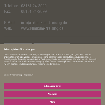
Telefon:
08161 24-3000
Fax:
08161 24-3099
E-Mail:
info(at)klinikum-freising.de
Web:
www.klinikum-freising.de
In Kooperation mit TUM Klinikum Rechts der Isar
Impressum
·
Hinweisgebersystem
·
Datenschutz­erklärung
·
Datenschutz­einstellungen
·
Barrierefreiheitserklärung