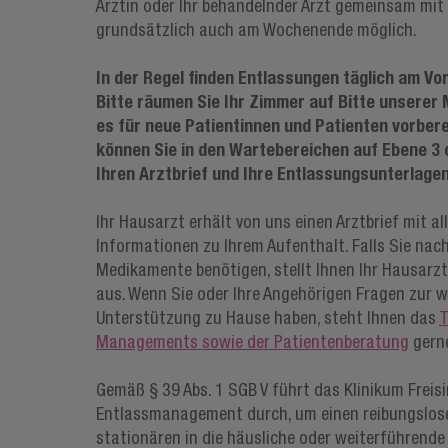
Ärztin oder Ihr behandelnder Arzt gemeinsam mit
grundsätzlich auch am Wochenende möglich.
In der Regel finden Entlassungen täglich am Vor
Bitte räumen Sie Ihr Zimmer auf Bitte unserer 
es für neue Patientinnen und Patienten vorber
können Sie in den Wartebereichen auf Ebene 3 o
Ihren Arztbrief und Ihre Entlassungsunterlage
Ihr Hausarzt erhält von uns einen Arztbrief mit al
Informationen zu Ihrem Aufenthalt. Falls Sie nac
Medikamente benötigen, stellt Ihnen Ihr Hausarz
aus. Wenn Sie oder Ihre Angehörigen Fragen zur w
Unterstützung zu Hause haben, steht Ihnen das
T
Managements sowie der Patientenberatung
gerne
Gemäß § 39 Abs. 1 SGB V führt das Klinikum Freisi
Entlassmanagement durch, um einen reibungslos
stationären in die häusliche oder weiterführende