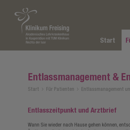
Start
F
Entlassmanagement & En
Start
/
Für Patienten
/
Entlassmanagement un
Entlasszeitpunkt und Arztbrief
Wann Sie wieder nach Hause gehen können, entsc