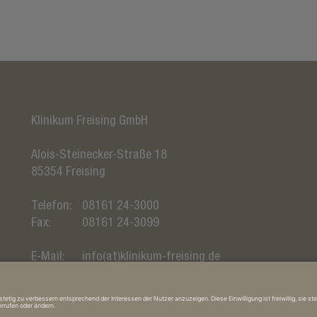
Klinikum Freising GmbH
Alois-Steinecker-Straße 18
85354
Freising
Telefon:
08161 24-3000
Fax:
08161 24-3099
E-Mail:
info(at)klinikum-freising.de
Web:
www.klinikum-freising.de