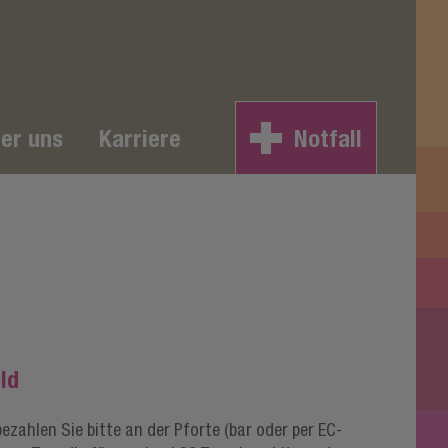
er uns
Karriere
Notfall
ld
ahlen Sie bitte an der Pforte (bar oder per EC-