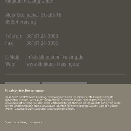
Klinikum Freising GmbH
Alois-Steinecker-Straße 18
85354
Freising
Telefon:
08161 24-3000
Fax:
08161 24-3099
E-Mail:
info(at)klinikum-freising.de
Web:
www.klinikum-freising.de
In Kooperation mit TUM Klinikum Rechts der Isar