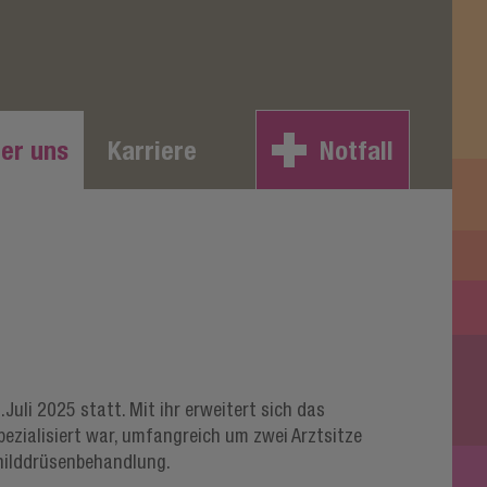
er uns
Karriere
Notfall
Juli 2025 statt. Mit ihr erweitert sich das
ezialisiert war, umfangreich um zwei Arztsitze
Schilddrüsenbehandlung.