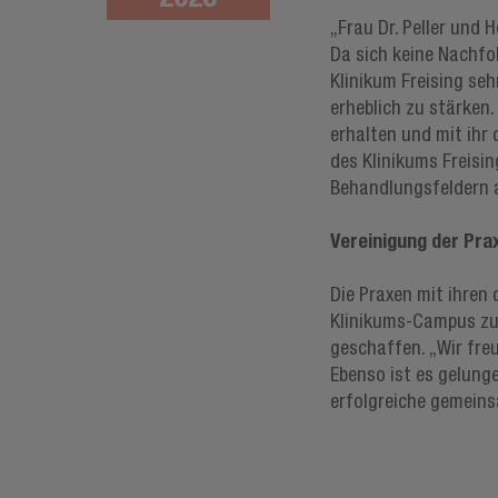
„Frau Dr. Peller und 
Da sich keine Nachfol
Klinikum Freising seh
erheblich zu stärken.
erhalten und mit ihr
des Klinikums Freisi
Behandlungsfeldern a
Vereinigung der Pr
Die Praxen mit ihren 
Klinikums-Campus zu
geschaffen. „Wir fre
Ebenso ist es gelunge
erfolgreiche gemeins