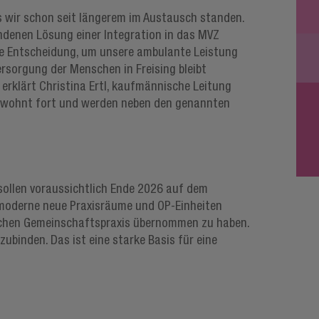
ass wir schon seit längerem im Austausch standen.
fundenen Lösung einer Integration in das MVZ
sche Entscheidung, um unsere ambulante Leistung
Versorgung der Menschen in Freising bleibt
 erklärt Christina Ertl, kaufmännische Leitung
e gewohnt fort und werden neben den genannten
 sollen voraussichtlich Ende 2026 auf dem
moderne neue Praxisräume und OP-Einheiten
ischen Gemeinschaftspraxis übernommen zu haben.
ubinden. Das ist eine starke Basis für eine