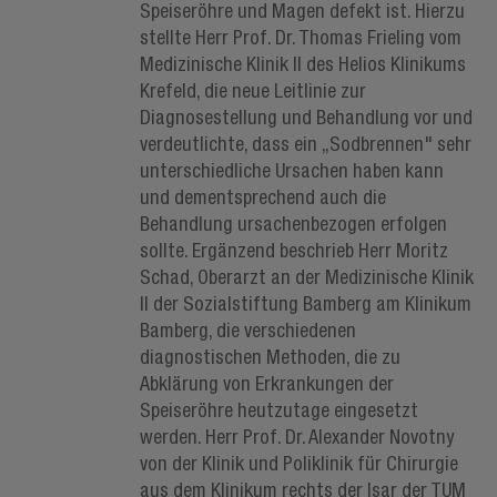
Speiseröhre und Magen defekt ist. Hierzu
stellte Herr Prof. Dr. Thomas Frieling vom
Medizinische Klinik II des Helios Klinikums
Krefeld, die neue Leitlinie zur
Diagnosestellung und Behandlung vor und
verdeutlichte, dass ein „Sodbrennen" sehr
unterschiedliche Ursachen haben kann
und dementsprechend auch die
Behandlung ursachenbezogen erfolgen
sollte. Ergänzend beschrieb Herr Moritz
Schad, Oberarzt an der Medizinische Klinik
II der Sozialstiftung Bamberg am Klinikum
Bamberg, die verschiedenen
diagnostischen Methoden, die zu
Abklärung von Erkrankungen der
Speiseröhre heutzutage eingesetzt
werden. Herr Prof. Dr. Alexander Novotny
von der Klinik und Poliklinik für Chirurgie
aus dem Klinikum rechts der Isar der TUM