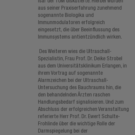
Isar der TUM diskutierte. Hierbei würden
aus seiner Praxiserfahrung zunehmend
sogenannte Biologika und
Immunmodulatoren erfolgreich
eingesetzt, die über Beeinflussung des
Immunsystems antientzündlich wirken.
Des Weiteren wies die Ultraschall-
Spezialistin, Frau Prof. Dr. Deike Strobel
aus dem Universitätsklinikum Erlangen, in
ihrem Vortrag auf sogenannte
Alarmzeichen bei der Ultraschall-
Untersuchung des Bauchraums hin, die
den behandelnden Ärzten raschen
Handlungsbedarf signalisieren. Und zum
Abschluss der erfolgreichen Veranstaltung
referierte Herr Prof. Dr. Ewert Schulte-
Frohlinde über die wichtige Rolle der
Darmspiegelung bei der