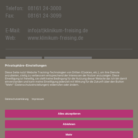
Telefon:
08161 24-3000
Fax:
08161 24-3099
E-Mail:
info(at)klinikum-freising.de
Web:
www.klinikum-freising.de
In Kooperation mit TUM Klinikum Rechts der Isar
Impressum
·
Hinweisgebersystem
·
Datenschutz­erklärung
·
Datenschutz­einstellungen
·
Barrierefreiheitserklärung