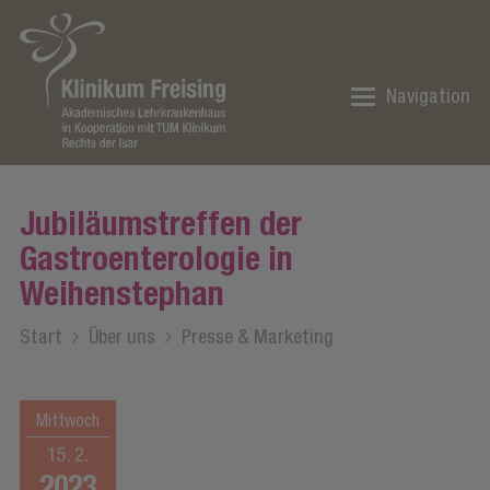
Navigation
Jubiläumstreffen der
Gastroenterologie in
Weihenstephan
Start
/
Über uns
/
Presse & Marketing
Mittwoch
15. 2.
2023